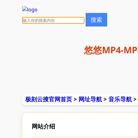
悠悠MP4-MP
极刻云搜官网首页
>
网址导航
>
音乐导航
>
网站介绍