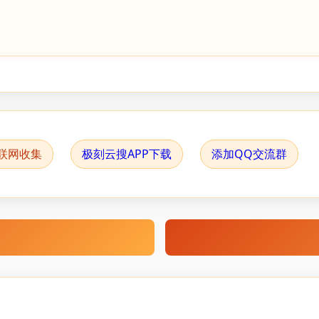
联网收集
极刻云搜APP下载
添加QQ交流群