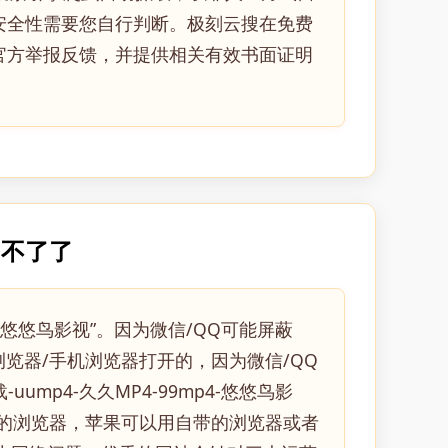
安全性需要您自行判断。极刻云搜在免费
官方举报反馈，并提供相关有效书面证明
问不了了
4-悠悠鸟影视”。因为微信/QQ可能屏蔽
是从浏览器/手机浏览器打开的，因为微信/QQ
mp4-久久MP4-99mp4-悠悠鸟影
的浏览器，苹果可以用自带的浏览器或者