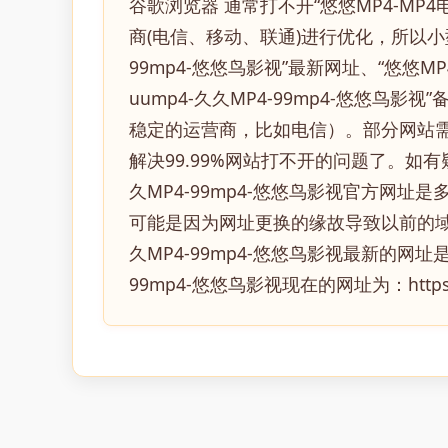
谷歌浏览器 通常打不开“悠悠MP4-MP4
商(电信、移动、联通)进行优化，所以小型
99mp4-悠悠鸟影视”最新网址、“悠悠MP4
uump4-久久MP4-99mp4-悠
稳定的运营商，比如电信）。部分网站需
解决99.99%网站打不开的问题了。如有
久MP4-99mp4-悠悠鸟影视官方网址是多
可能是因为网址更换的缘故导致以前的域名
久MP4-99mp4-悠悠鸟影视最新的网址
99mp4-悠悠鸟影视现在的网址为：https://www