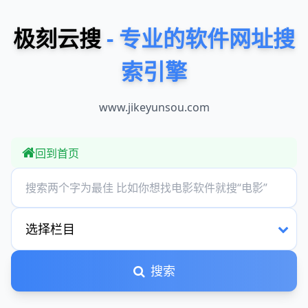
极刻云搜
- 专业的软件网址搜
索引擎
www.jikeyunsou.com
回到首页
搜索