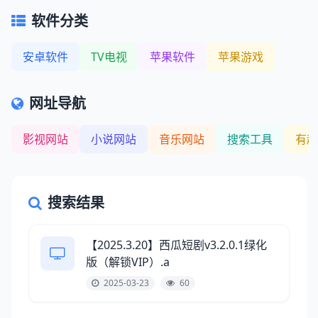
软件分类
安卓软件
TV电视
苹果软件
苹果游戏
网址导航
影视网站
小说网站
音乐网站
搜索工具
有趣
搜索结果
【2025.3.20】西瓜短剧v3.2.0.1绿化
版（解锁VIP）.a
2025-03-23
60