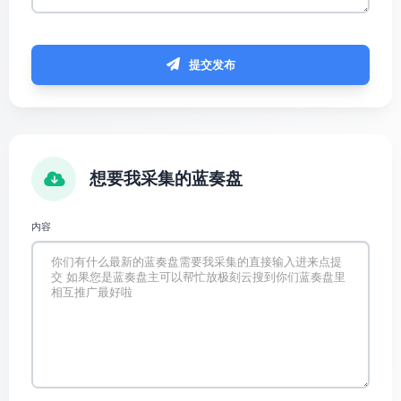
提交发布
想要我采集的蓝奏盘
内容