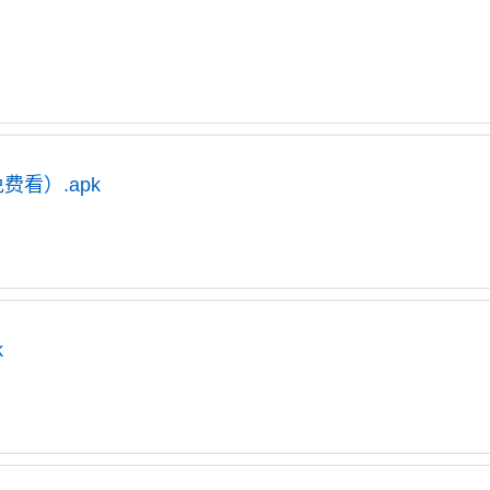
费看）.apk
k