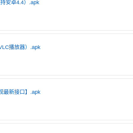
支持安卓4.4）.apk
，VLC播放器）.apk
视最新接口】.apk