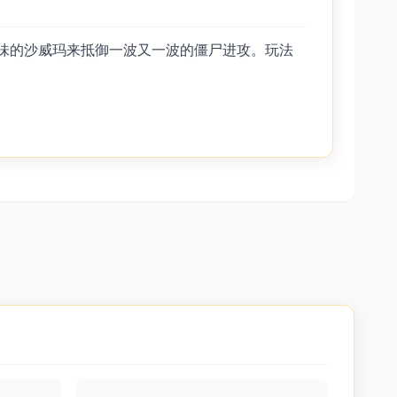
美味的沙威玛来抵御一波又一波的僵尸进攻。玩法