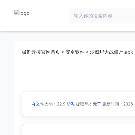
极刻云搜官网首页
>
安卓软件
> 沙威玛大战僵尸.apk
文件大小：22.9 M
提取码：无
更新时间：2026-0