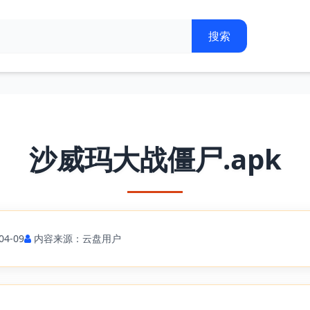
沙威玛大战僵尸.apk
4-09
内容来源：云盘用户