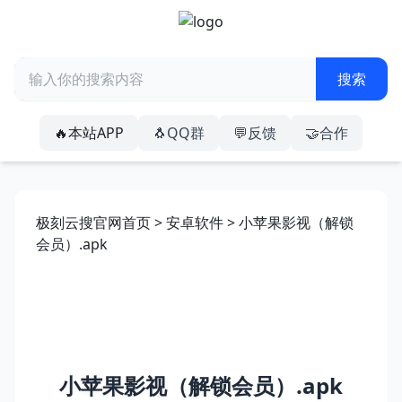
🔥本站APP
🐧QQ群
💬反馈
🤝合作
极刻云搜官网首页
>
安卓软件
> 小苹果影视（解锁
会员）.apk
小苹果影视（解锁会员）.apk