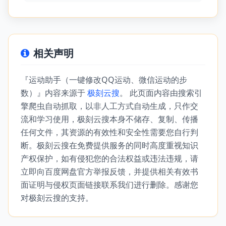
相关声明
『运动助手（一键修改QQ运动、微信运动的步
数）』内容来源于
极刻云搜
。 此页面内容由搜索引
擎爬虫自动抓取，以非人工方式自动生成，只作交
流和学习使用，极刻云搜本身不储存、复制、传播
任何文件，其资源的有效性和安全性需要您自行判
断。极刻云搜在免费提供服务的同时高度重视知识
产权保护，如有侵犯您的合法权益或违法违规，请
立即向百度网盘官方举报反馈，并提供相关有效书
面证明与侵权页面链接联系我们进行删除。感谢您
对极刻云搜的支持。