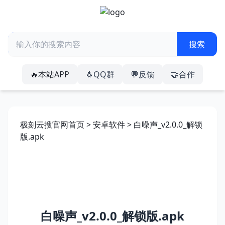
🔥本站APP
🐧QQ群
💬反馈
🤝合作
极刻云搜官网首页
>
安卓软件
> 白噪声_v2.0.0_解锁
版.apk
白噪声_v2.0.0_解锁版.apk