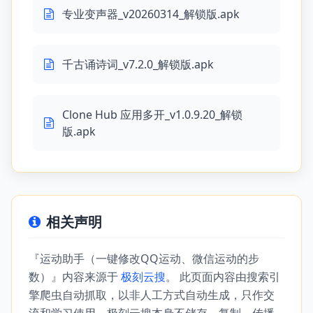
专业变声器_v20260314_解锁版.apk
千古诵诗词_v7.2.0_解锁版.apk
Clone Hub 应用多开_v1.0.9.20_解锁
版.apk
相关声明
『运动助手（一键修改QQ运动、微信运动的步
数）』内容来源于
极刻云搜
。 此页面内容由搜索引
擎爬虫自动抓取，以非人工方式自动生成，只作交