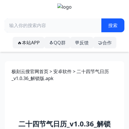
🔥本站APP
🐧QQ群
💬反馈
🤝合作
极刻云搜官网首页
>
安卓软件
> 二十四节气日历
_v1.0.36_解锁版.apk
二十四节气日历_v1.0.36_解锁