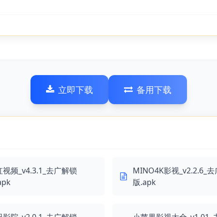
立即下载
备用下载
视频_v4.3.1_去广解锁
MINO4K影视_v2.2.6_
apk
版.apk