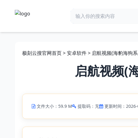
极刻云搜官网首页
>
安卓软件
> 启航视频(海豹海狗系列)
启航视频(海
文件大小：59.9 M
提取码：无
更新时间：2026-0