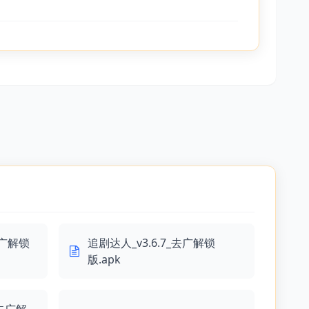
去广解锁
追剧达人_v3.6.7_去广解锁
版.apk