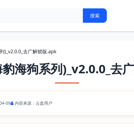
_v2.0.0_去广解锁版.apk
豹海狗系列)_v2.0.0_去广
4-09
内容来源：云盘用户