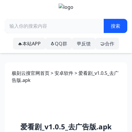
🔥本站APP
🐧QQ群
💬反馈
🤝合作
极刻云搜官网首页
>
安卓软件
> 爱看剧_v1.0.5_去广
告版.apk
爱看剧_v1.0.5_去广告版.apk