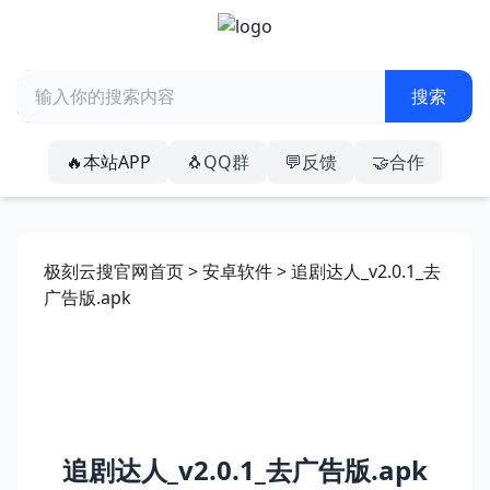
🔥本站APP
🐧QQ群
💬反馈
🤝合作
极刻云搜官网首页
>
安卓软件
> 追剧达人_v2.0.1_去
广告版.apk
追剧达人_v2.0.1_去广告版.apk