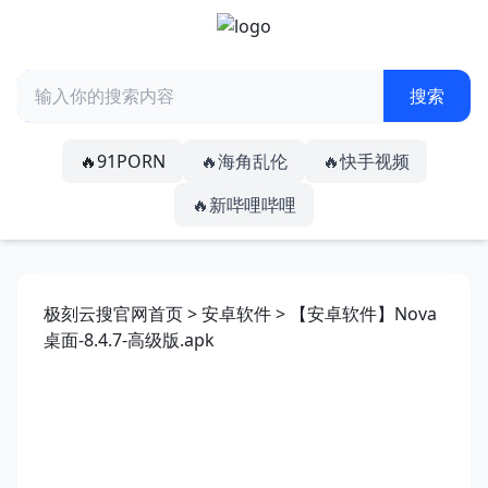
🔥91PORN
🔥海角乱伦
🔥快手视频
🔥新哔哩哔哩
极刻云搜官网首页
>
安卓软件
> 【安卓软件】Nova
桌面-8.4.7-高级版.apk