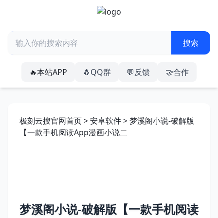
🔥本站APP
🐧QQ群
💬反馈
🤝合作
极刻云搜官网首页
>
安卓软件
> 梦溪阁小说-破解版
【一款手机阅读App漫画小说二
梦溪阁小说-破解版【一款手机阅读