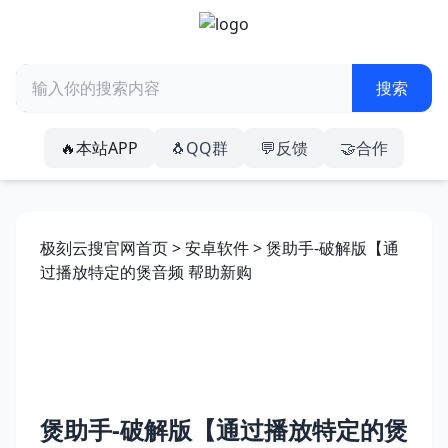
🔥本站APP
🐧QQ群
💬反馈
🤝合作
极刻云搜官网首页
>
安卓软件
> 煲助手-破解版【通
过播放特定的煲音频 帮助新购
煲助手-破解版【通过播放特定的煲