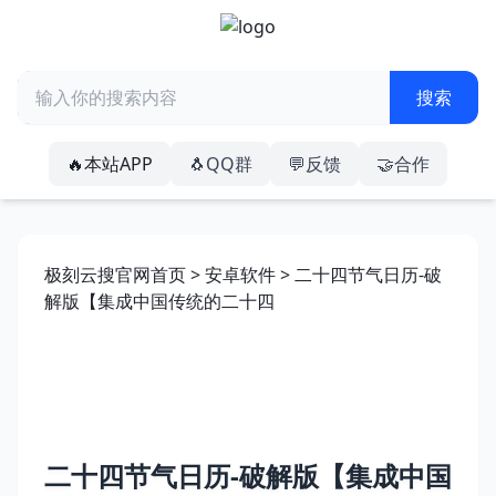
🔥本站APP
🐧QQ群
💬反馈
🤝合作
极刻云搜官网首页
>
安卓软件
> 二十四节气日历-破
解版【集成中国传统的二十四
二十四节气日历-破解版【集成中国