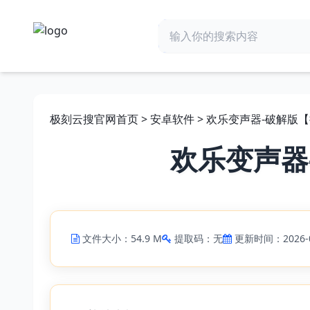
极刻云搜官网首页
>
安卓软件
> 欢乐变声器-破解版
欢乐变声器
文件大小：54.9 M
提取码：无
更新时间：2026-0