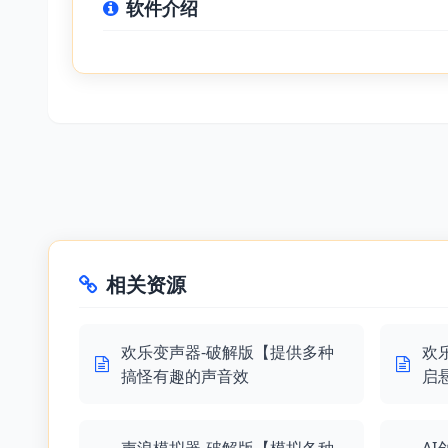
软件介绍
相关资源
欢乐变声器-破解版【提供多种
欢
搞怪有趣的声音效
启