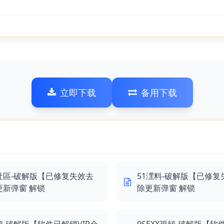
立即下载
备用下载
社區-破解版【已修复失效去
51潶料-破解版【已修复
更新弹窗 解锁
除更新弹窗 解锁