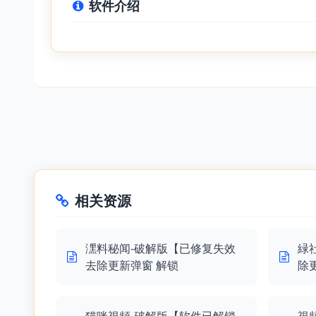
软件介绍
相关资源
潶料秘闻-破解版【已修复失效
緑
去除更新弹窗 解锁
除