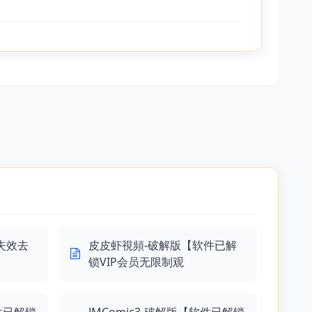
失效去
皮皮虾視頻-破解版【软件已解
锁VIP会员无限制观