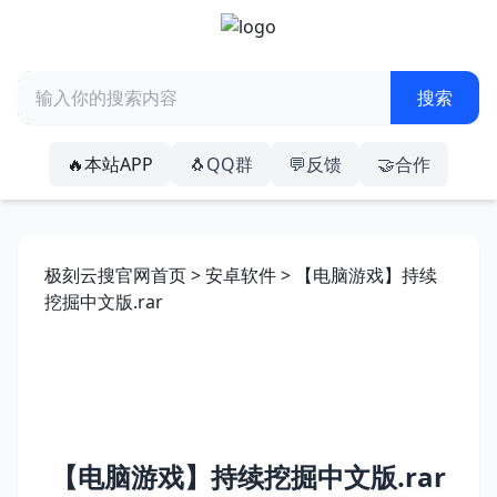
🔥本站APP
🐧QQ群
💬反馈
🤝合作
极刻云搜官网首页
>
安卓软件
> 【电脑游戏】持续
挖掘中文版.rar
【电脑游戏】持续挖掘中文版.rar