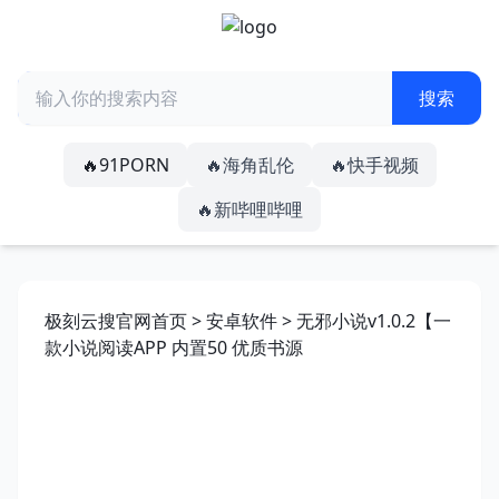
🔥91PORN
🔥海角乱伦
🔥快手视频
🔥新哔哩哔哩
极刻云搜官网首页
>
安卓软件
> 无邪小说v1.0.2【一
款小说阅读APP 内置50 优质书源