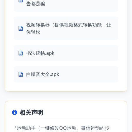
告都是骗
视频转换器（提供视频格式转换功能，让
你轻松
书法碑帖.apk
白噪音大全.apk
相关声明
『运动助手（一键修改QQ运动、微信运动的步