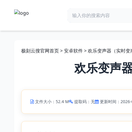
极刻云搜官网首页
>
安卓软件
> 欢乐变声器（实时
欢乐变声
文件大小：52.4 M
提取码：无
更新时间：2026-0