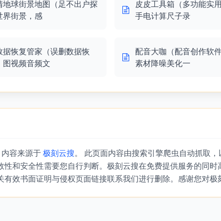
清地球街景地图（足不出户探
皮皮工具箱（多功能实
世界街景，感
手电计算尺子录
数据恢复管家（误删数据恢
配音大咖（配音创作软
，图视频音频文
素材降噪美化一
』内容来源于
极刻云搜
。 此页面内容由搜索引擎爬虫自动抓取
效性和安全性需要您自行判断。极刻云搜在免费提供服务的同时
关有效书面证明与侵权页面链接联系我们进行删除。感谢您对极