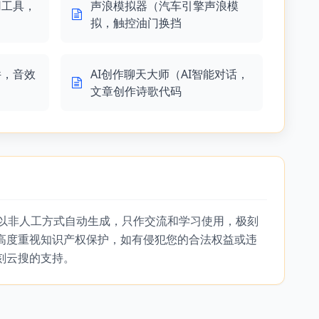
用工具，
声浪模拟器（汽车引擎声浪模
拟，触控油门换挡
件，音效
AI创作聊天大师（AI智能对话，
文章创作诗歌代码
，以非人工方式自动生成，只作交流和学习使用，极刻
高度重视知识产权保护，如有侵犯您的合法权益或违
刻云搜的支持。