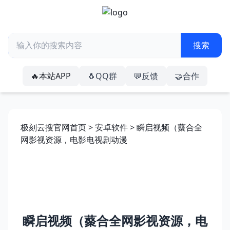
🔥本站APP
🐧QQ群
💬反馈
🤝合作
极刻云搜官网首页
>
安卓软件
> 瞬启视频（藂合全
网影视资源，电影电视剧动漫
瞬启视频（藂合全网影视资源，电