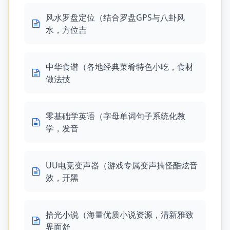
风水罗盘定位（结合罗盘GPS与八卦风
水，方位吉
中华食谱（各地经典菜肴特色小吃，食材
做法技
零基础学英语（字母单词句子系统化教
学，发音
UU电竞变声器（游戏专属变声搞怪酷炫音
效，开黑
拾光小说（海量优质小说资源，清新雅致
界面舒