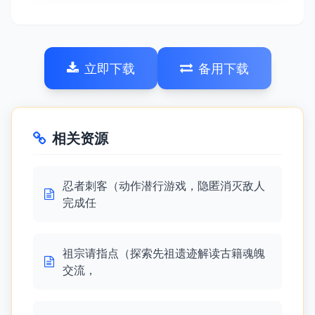
立即下载
备用下载
相关资源
忍者刺客（动作潜行游戏，隐匿消灭敌人
完成任
祖宗请指点（探索先祖遗迹解读古籍魂魄
交流，