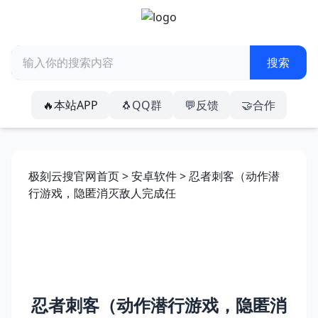
🔥本站APP
🐧QQ群
💬反馈
🤝合作
极刻云搜官网首页
>
安卓软件
> 忍者刺客（动作潜
行游戏，隐匿消灭敌人完成任
忍者刺客（动作潜行游戏，隐匿消