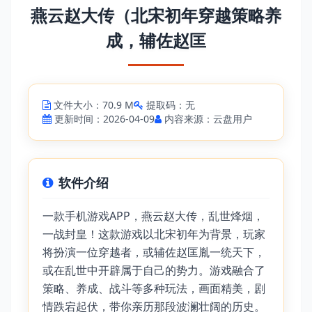
燕云赵大传（北宋初年穿越策略养
成，辅佐赵匡
文件大小：70.9 M
提取码：无
更新时间：2026-04-09
内容来源：云盘用户
软件介绍
一款手机游戏APP，燕云赵大传，乱世烽烟，
一战封皇！这款游戏以北宋初年为背景，玩家
将扮演一位穿越者，或辅佐赵匡胤一统天下，
或在乱世中开辟属于自己的势力。游戏融合了
策略、养成、战斗等多种玩法，画面精美，剧
情跌宕起伏，带你亲历那段波澜壮阔的历史。