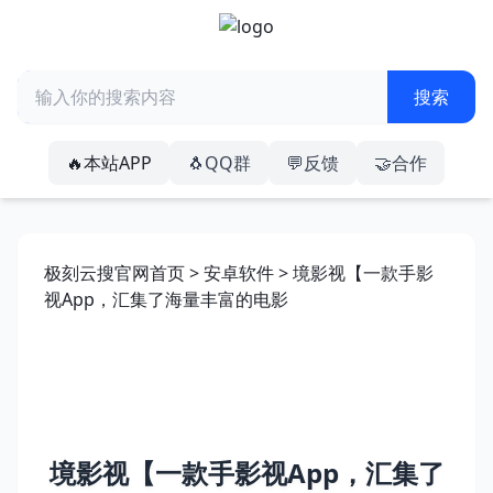
🔥本站APP
🐧QQ群
💬反馈
🤝合作
极刻云搜官网首页
>
安卓软件
> 境影视【一款手影
视App，汇集了海量丰富的电影
境影视【一款手影视App，汇集了