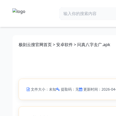
极刻云搜官网首页
>
安卓软件
> 问真八字去广.apk
文件大小：未知
提取码：无
更新时间：2026-04-