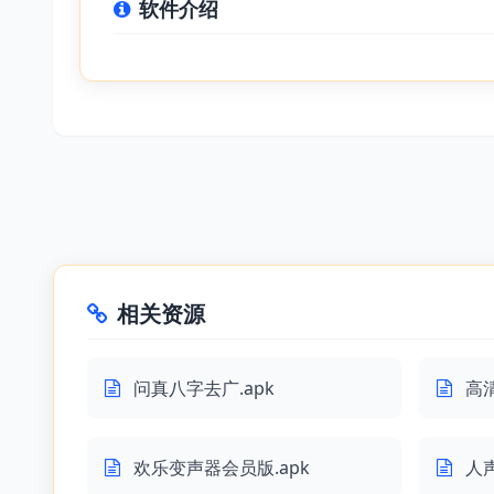
软件介绍
相关资源
问真八字去广.apk
高
欢乐变声器会员版.apk
人声