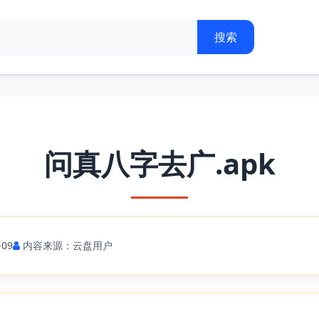
问真八字去广.apk
09
内容来源：云盘用户