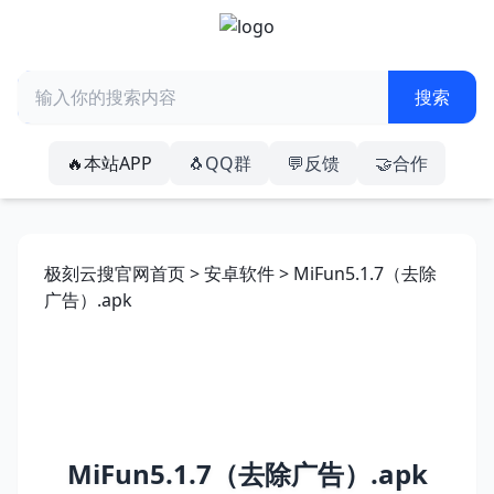
🔥本站APP
🐧QQ群
💬反馈
🤝合作
极刻云搜官网首页
>
安卓软件
> MiFun5.1.7（去除
广告）.apk
MiFun5.1.7（去除广告）.apk