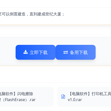
至可以倒置建造，直到建成世纪大厦；
立即下载
备用下载
电脑软件】闪电擦除
【电脑软件】打印机工
2（FlashErase）.rar
v1.0.rar