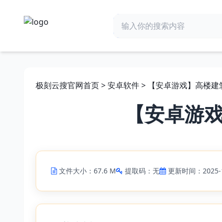
极刻云搜官网首页
>
安卓软件
> 【安卓游戏】高楼
【安卓游
文件大小：67.6 M
提取码：无
更新时间：2025-1