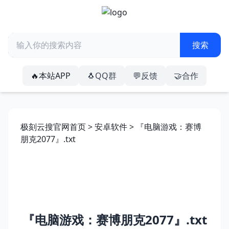
🔥本站APP
🐧QQ群
💬反馈
🤝合作
极刻云搜官网首页
>
安卓软件
> 『电脑游戏：赛博
朋克2077』.txt
『电脑游戏：赛博朋克2077』.txt