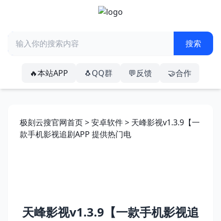
🔥本站APP
🐧QQ群
💬反馈
🤝合作
极刻云搜官网首页
>
安卓软件
> 天峰影视v1.3.9【一
款手机影视追剧APP 提供热门电
天峰影视v1.3.9【一款手机影视追