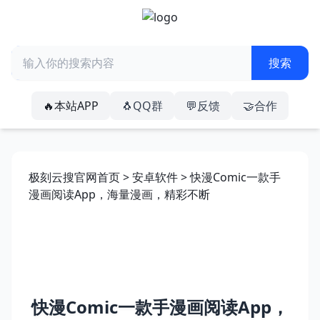
🔥本站APP
🐧QQ群
💬反馈
🤝合作
极刻云搜官网首页
>
安卓软件
> 快漫Comic一款手
漫画阅读App，海量漫画，精彩不断
快漫Comic一款手漫画阅读App，