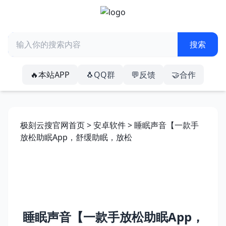
🔥本站APP
🐧QQ群
💬反馈
🤝合作
极刻云搜官网首页
>
安卓软件
> 睡眠声音【一款手
放松助眠App，舒缓助眠，放松
睡眠声音【一款手放松助眠App，