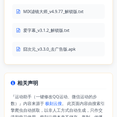
MIX滤镜大师_v4.9.77_解锁版.txt
爱字幕_v3.1.2_解锁版.txt
囧次元_v3.3.0_去广告版.apk
相关声明
『运动助手（一键修改QQ运动、微信运动的步
数）』内容来源于
极刻云搜
。 此页面内容由搜索引
擎爬虫自动抓取，以非人工方式自动生成，只作交