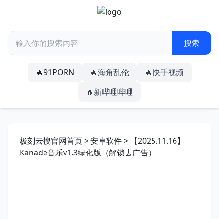
🔥91PORN
🔥海角乱伦
🔥快手视频
🔥新哔哩哔哩
极刻云搜官网首页
>
安卓软件
> 【2025.11.16】
Kanade音乐v1.3绿化版（解锁去广告）