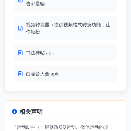
告都是骗
视频转换器（提供视频格式转换功能，让
你轻松
书法碑帖.apk
白噪音大全.apk
相关声明
『运动助手（一键修改QQ运动、微信运动的步