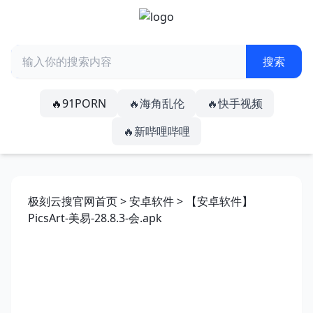
🔥91PORN
🔥海角乱伦
🔥快手视频
🔥新哔哩哔哩
极刻云搜官网首页
>
安卓软件
> 【安卓软件】
PicsArt-美易-28.8.3-会.apk