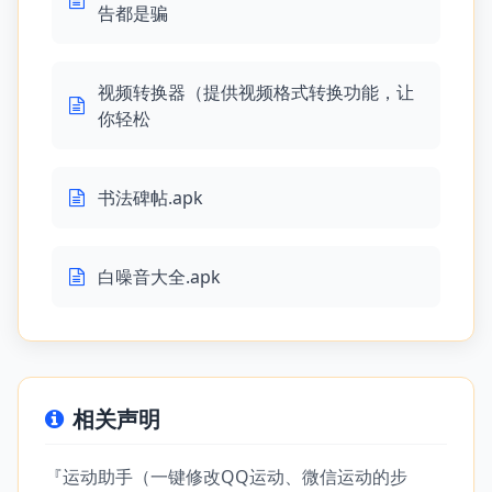
告都是骗
视频转换器（提供视频格式转换功能，让
你轻松
书法碑帖.apk
白噪音大全.apk
相关声明
『运动助手（一键修改QQ运动、微信运动的步