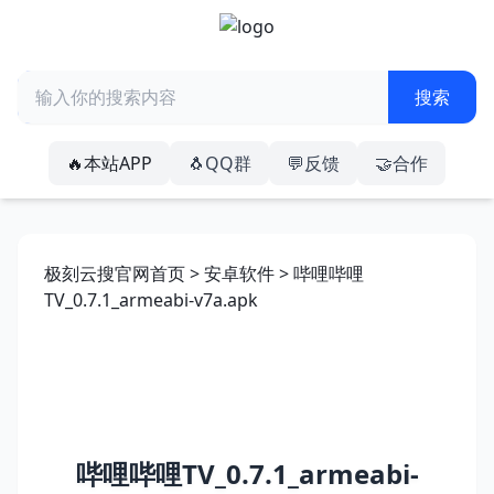
🔥本站APP
🐧QQ群
💬反馈
🤝合作
极刻云搜官网首页
>
安卓软件
> 哔哩哔哩
TV_0.7.1_armeabi-v7a.apk
哔哩哔哩TV_0.7.1_armeabi-