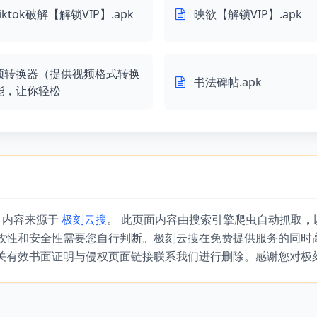
tiktok破解【解锁VIP】.apk
映欲【解锁VIP】.apk
频转换器（提供视频格式转换
书法碑帖.apk
能，让你轻松
』内容来源于
极刻云搜
。 此页面内容由搜索引擎爬虫自动抓取
效性和安全性需要您自行判断。极刻云搜在免费提供服务的同时
关有效书面证明与侵权页面链接联系我们进行删除。感谢您对极