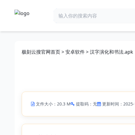
极刻云搜官网首页
>
安卓软件
> 汉字演化和书法.apk
文件大小：20.3 M
提取码：无
更新时间：2025-1