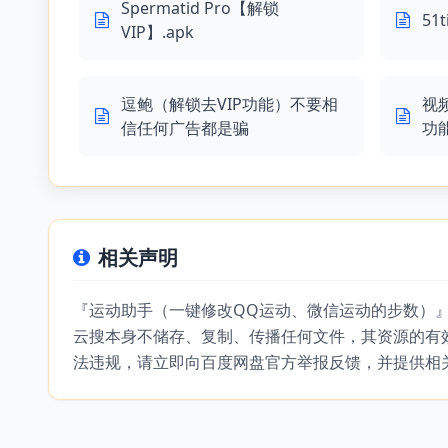
Spermatid Pro【解锁
51
VIP】.apk
逗鲍（解锁去VIP功能）不要相
视
信任何广告都是骗
功
相关声明
『运动助手（一键修改QQ运动、微信运动的步数）
云搜本身不储存、复制、传播任何文件，其资源的有
法违规，请立即向百度网盘官方举报反馈，并提供相