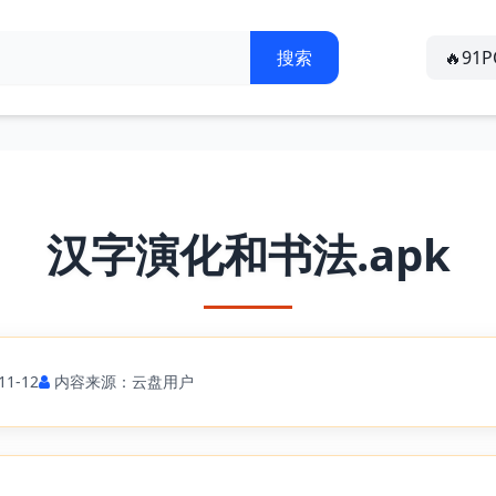
🔥91
汉字演化和书法.apk
1-12
内容来源：云盘用户