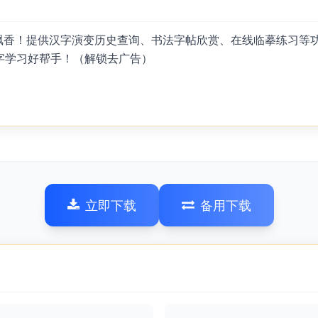
墨飘香！提供汉字演变历史查询、书法字帖欣赏、在线临摹练习等
字学习好帮手！（解锁去广告）
立即下载
备用下载