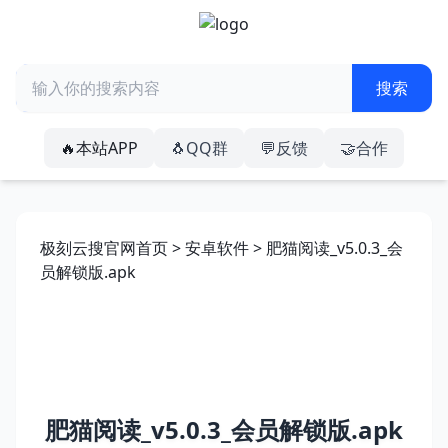
🔥本站APP
🐧QQ群
💬反馈
🤝合作
极刻云搜官网首页
>
安卓软件
> 肥猫阅读_v5.0.3_会
员解锁版.apk
肥猫阅读_v5.0.3_会员解锁版.apk