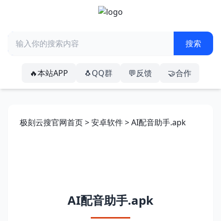
🔥本站APP
🐧QQ群
💬反馈
🤝合作
极刻云搜官网首页
>
安卓软件
> AI配音助手.apk
AI配音助手.apk