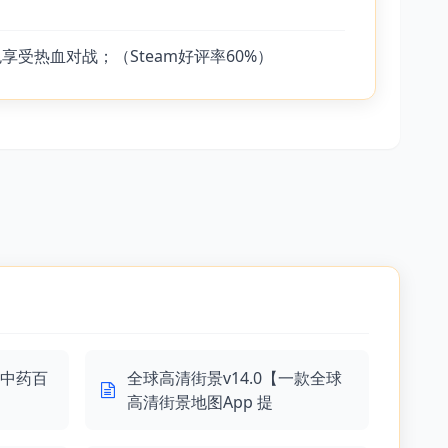
受热血对战；（Steam好评率60%）
款中药百
全球高清街景v14.0【一款全球
高清街景地图App 提