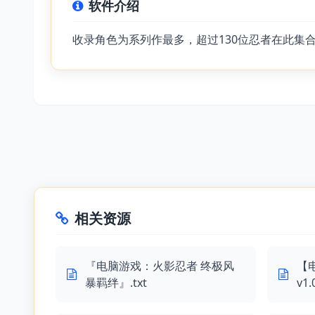
软件介绍
收录角色为系列作最多，超过130位忍者在此集
相关资源
『电脑游戏：火影忍者 终极风
【
暴羁绊』.txt
v1.