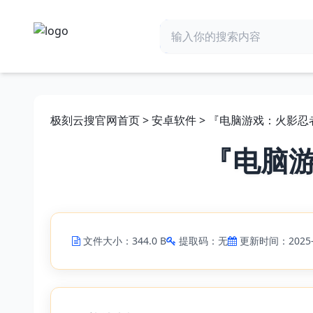
极刻云搜官网首页
>
安卓软件
> 『电脑游戏：火影忍者
『电脑游
文件大小：344.0 B
提取码：无
更新时间：2025-