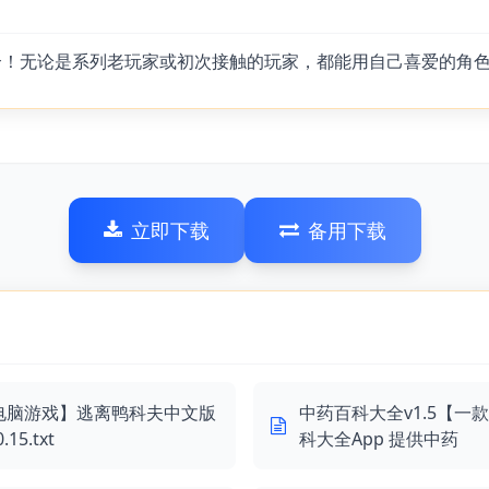
合！无论是系列老玩家或初次接触的玩家，都能用自己喜爱的角色享
立即下载
备用下载
电脑游戏】逃离鸭科夫中文版
中药百科大全v1.5【一
0.15.txt
科大全App 提供中药