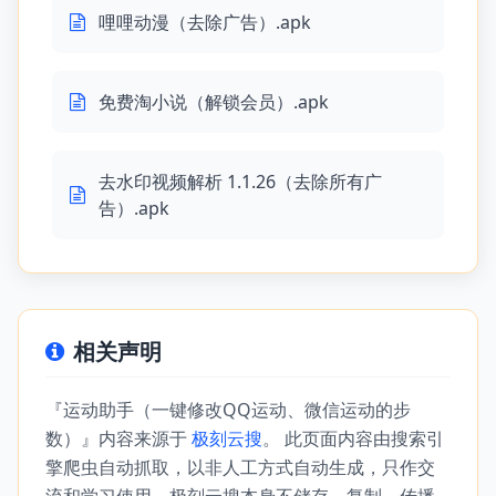
哩哩动漫（去除广告）.apk
免费淘小说（解锁会员）.apk
去水印视频解析 1.1.26（去除所有广
告）.apk
相关声明
『运动助手（一键修改QQ运动、微信运动的步
数）』内容来源于
极刻云搜
。 此页面内容由搜索引
擎爬虫自动抓取，以非人工方式自动生成，只作交