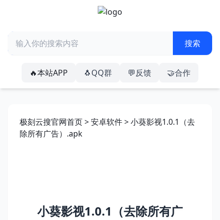
🔥本站APP
🐧QQ群
💬反馈
🤝合作
极刻云搜官网首页
>
安卓软件
> 小葵影视1.0.1（去
除所有广告）.apk
小葵影视1.0.1（去除所有广