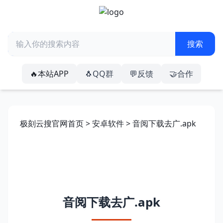
🔥本站APP
🐧QQ群
💬反馈
🤝合作
极刻云搜官网首页
>
安卓软件
> 音阅下载去广.apk
音阅下载去广.apk