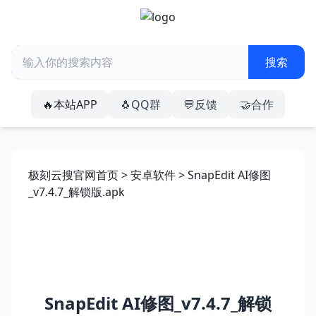
🔥本站APP
🐧QQ群
💬反馈
🤝合作
极刻云搜官网首页
>
安卓软件
> SnapEdit AI修图
_v7.4.7_解锁版.apk
SnapEdit AI修图_v7.4.7_解锁