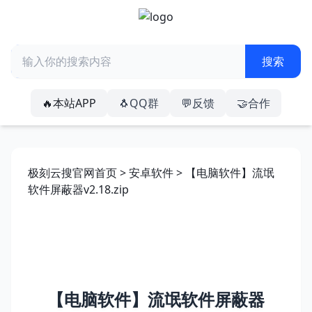
🔥本站APP
🐧QQ群
💬反馈
🤝合作
极刻云搜官网首页
>
安卓软件
> 【电脑软件】流氓
软件屏蔽器v2.18.zip
【电脑软件】流氓软件屏蔽器