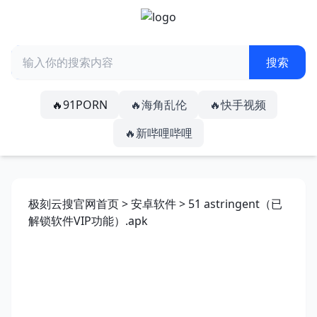
🔥91PORN
🔥海角乱伦
🔥快手视频
🔥新哔哩哔哩
极刻云搜官网首页
>
安卓软件
> 51 astringent（已
解锁软件VIP功能）.apk