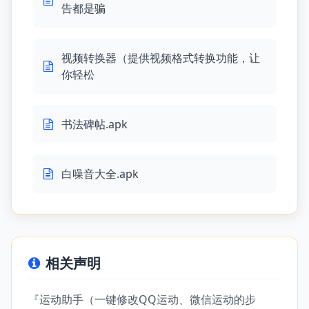
告都是骗
视频转换器（提供视频格式转换功能，让
你轻松
书法碑帖.apk
白噪音大全.apk
相关声明
『运动助手（一键修改QQ运动、微信运动的步