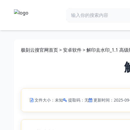
极刻云搜官网首页
>
安卓软件
> 解印去水印_1.1 高级版
文件大小：未知
提取码：无
更新时间：2025-09-