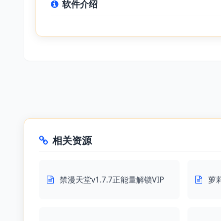
软件介绍
相关资源
禁漫天堂v1.7.7正能量解锁VIP
萝