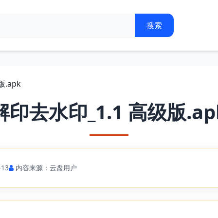
.apk
解印去水印_1.1 高级版.ap
13
内容来源：云盘用户