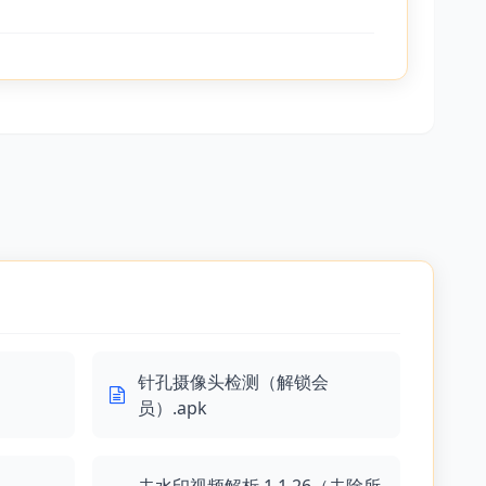
针孔摄像头检测（解锁会
员）.apk